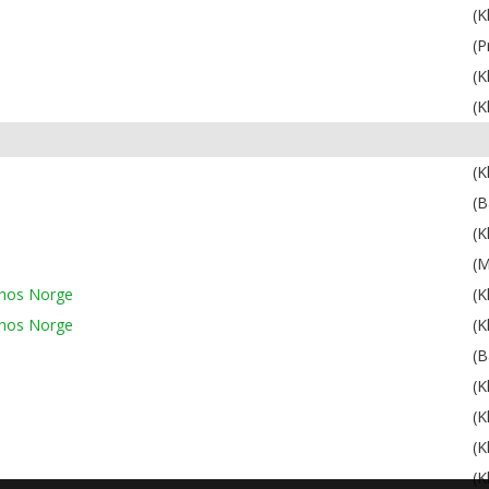
(K
(P
(K
(K
(K
(B
(K
(
 hos Norge
(K
 hos Norge
(K
(B
(K
(K
(K
(K