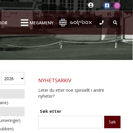
IOR
MEGAMENY
NYHETSARKIV
Leter du etter noe spesiellt i andre
nyheter?
ane)
Søk etter
urneringer)
lubben)