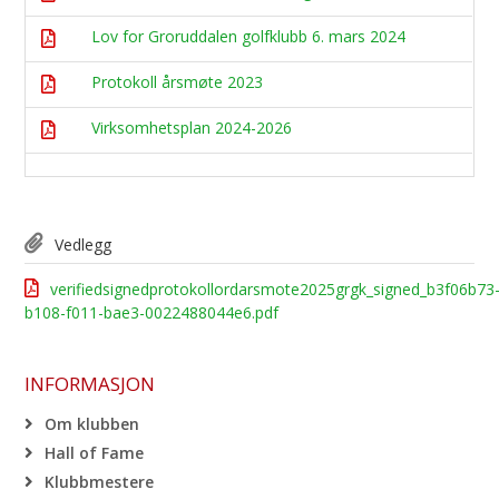
Lov for Groruddalen golfklubb 6. mars 2024
Protokoll årsmøte 2023
Virksomhetsplan 2024-2026
Vedlegg
verifiedsignedprotokollordarsmote2025grgk_signed_b3f06b73
b108-f011-bae3-0022488044e6.pdf
INFORMASJON
Om klubben
Hall of Fame
Klubbmestere