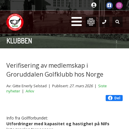
KLUBBEN
Verifisering av medlemskap i
Groruddalen Golfklubb hos Norge
Av: Gitte Enerly Selstad | Publisert:
27. mars 2026
|
Siste
nyheter
|
Arkiv
Del
Info fra Golfforbundet:
Utfordringer med kapasitet og hastighet på NIFs