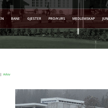
EN
BANE
GJESTER
PRO/KURS
MEDLEMSKAP
JUN
|
Arkiv