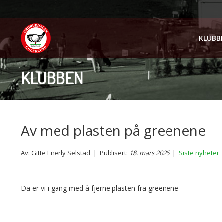
KLUBB
KLUBBEN
Av med plasten på greenene
Av: Gitte Enerly Selstad | Publisert:
18. mars 2026
|
Siste nyheter
Da er vi i gang med å fjerne plasten fra greenene