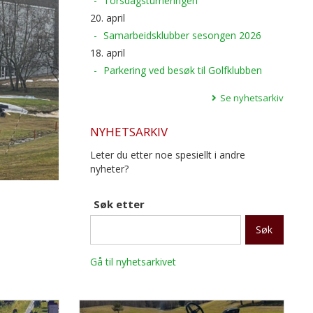
Torsdagsturneringen
20. april
Samarbeidsklubber sesongen 2026
18. april
Parkering ved besøk til Golfklubben
Se nyhetsarkiv
NYHETSARKIV
Leter du etter noe spesiellt i andre
nyheter?
Søk etter
Gå til nyhetsarkivet