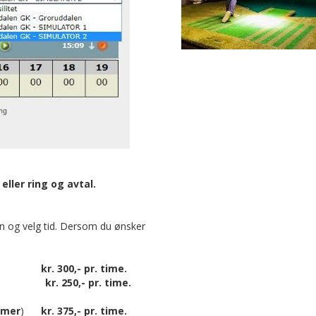
eller ring og avtal.
en og velg tid. Dersom du ønsker
)
kr. 300,- pr. time.
)
kr. 250,- pr. time.
mmer
)
kr. 375,- pr. time.