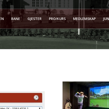
EN
BANE
GJESTER
PRO/KURS
MEDLEMSKAP
JUN