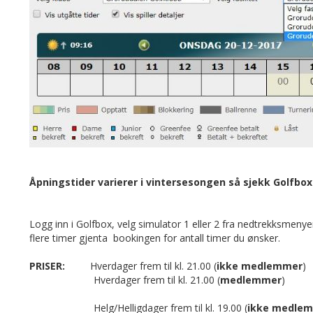
Åpningstider varierer i vintersesongen så sjekk Golfbox 
Logg inn i Golfbox, velg simulator 1 eller 2 fra nedtrekksmeny
flere timer gjenta bookingen for antall timer du ønsker.
PRISER:
Hverdager frem til kl. 21.00 (
ikke medlemmer
Hverdager frem til kl. 21.00 (
medlemmer
Helg/Helligdager frem til kl. 19.00 (
ikke medle