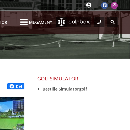
IOR
MEGAMENY
GOLFSIMULATOR
Del
Bestille Simulatorgolf