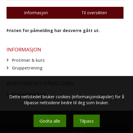
Informasjon
Til oversikten
Fristen for påmelding har desverre gått ut.
INFORMASJON
Protimer & kurs
Gruppetrening
KURSOVERSIKT/PÅMELDING
Nybegynnerkurs
Dette nettstedet bruker cookies (informasjonskapsler) for å
tilpasse nettsidene bedre til deg som bruker.
Godta alle
Tilpass
© Copyright 2026
Groruddalen Golfklubb