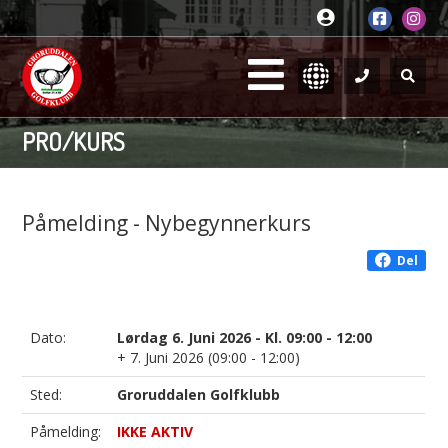
PRO/KURS
Påmelding - Nybegynnerkurs
Del
Dato:
Lørdag 6. Juni 2026 - Kl. 09:00 - 12:00
+ 7. Juni 2026 (09:00 - 12:00)
Sted:
Groruddalen Golfklubb
Påmelding:
IKKE AKTIV