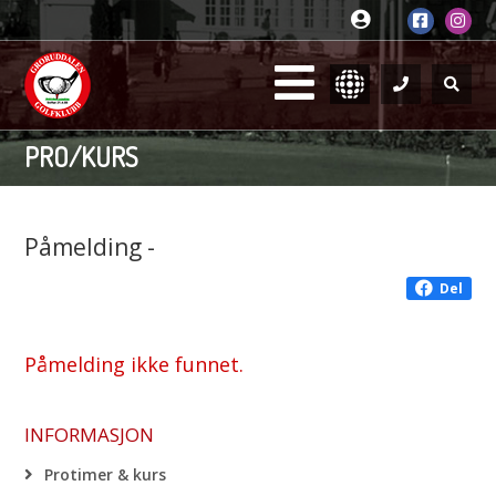
PRO/KURS
Påmelding -
Del
Påmelding ikke funnet.
INFORMASJON
Protimer & kurs