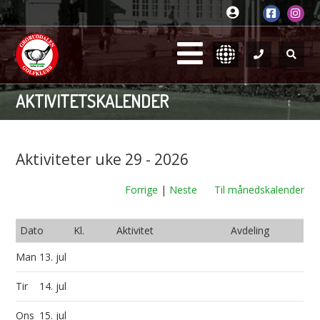
AKTIVITETSKALENDER
Aktiviteter uke 29 - 2026
Forrige
|
Neste
Til månedskalender
Dato
Kl.
Aktivitet
Avdeling
Man
13. jul
Tir
14. jul
Ons
15. jul