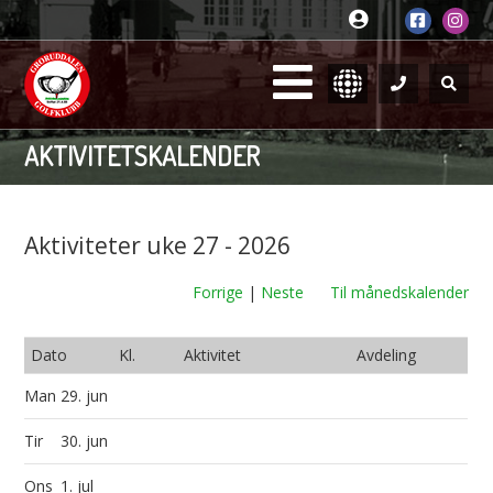
AKTIVITETSKALENDER
Aktiviteter uke 27 - 2026
Forrige
|
Neste
Til månedskalender
Dato
Kl.
Aktivitet
Avdeling
Man
29. jun
Tir
30. jun
Ons
1. jul