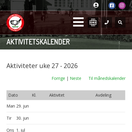
AKTIVITETSKALENDER
Aktiviteter uke 27 - 2026
Forrige
|
Neste
Til månedskalender
Dato
Kl.
Aktivitet
Avdeling
Man
29. jun
Tir
30. jun
Ons
1. jul