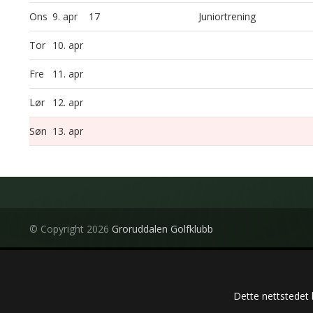
Ons
9. apr
17
Juniortrening
Tor
10. apr
Fre
11. apr
Lør
12. apr
Søn
13. apr
© Copyright 2026
Groruddalen Golfklubb
Dette nettstedet 