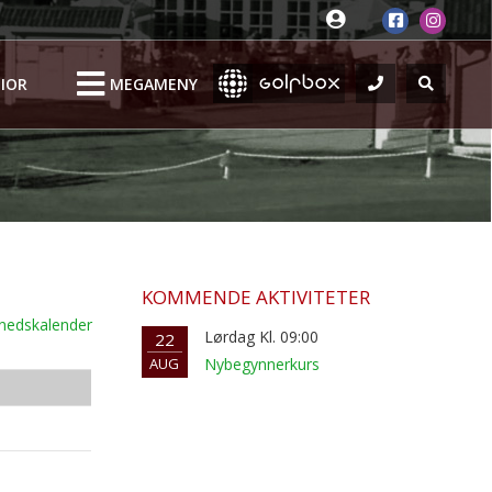
IOR
MEGAMENY
KOMMENDE AKTIVITETER
nedskalender
Lørdag Kl. 09:00
22
AUG
Nybegynnerkurs