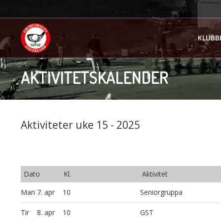
KLUBB
AKTIVITETSKALENDER
Aktiviteter uke 15 - 2025
Dato
Kl.
Aktivitet
Man
7. apr
10
Seniorgruppa
Tir
8. apr
10
GST