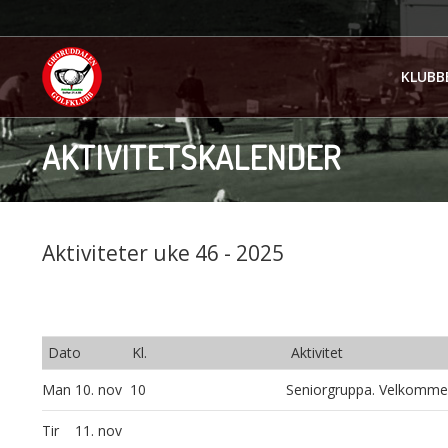
KLUBB
AKTIVITETSKALENDER
Aktiviteter uke 46 - 2025
Dato
Kl.
Aktivitet
Man
10. nov
10
Seniorgruppa. Velkommen
Tir
11. nov