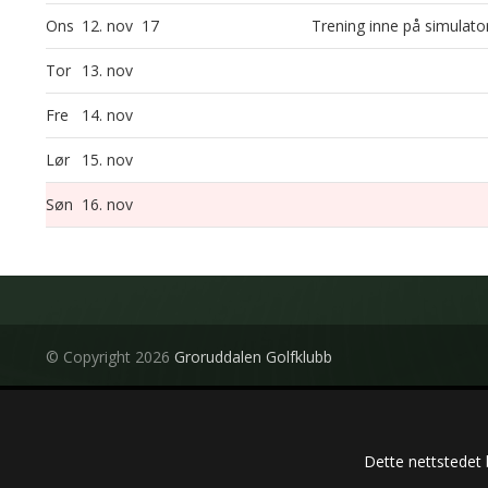
Ons
12. nov
17
Trening inne på simulato
Tor
13. nov
Fre
14. nov
Lør
15. nov
Søn
16. nov
© Copyright 2026
Groruddalen Golfklubb
Dette nettstedet 