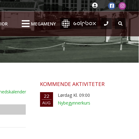
IOR
MEGAMENY
KOMMENDE AKTIVITETER
nedskalender
Lørdag Kl. 09:00
22
AUG
Nybegynnerkurs