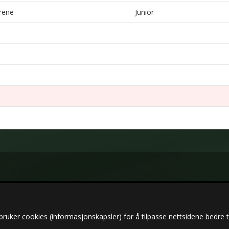
rene
Junior
bruker cookies (informasjonskapsler) for å tilpasse nettsidene bedre t