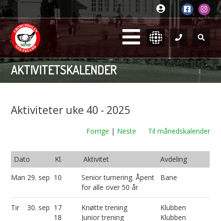
AKTIVITETSKALENDER
Aktiviteter uke 40 - 2025
Forrige
|
Neste
Til månedskalender
Dato
Kl.
Aktivitet
Avdeling
Man
29. sep
10
Senior turnering. Åpent
Bane
for alle over 50 år
Tir
30. sep
17
Knøtte trening
Klubben
18
Junior trening
Klubben