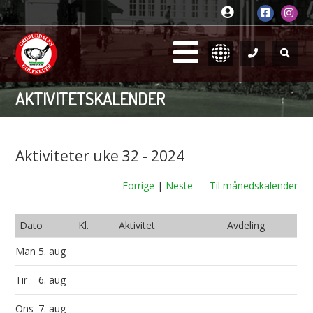
AKTIVITETSKALENDER
Aktiviteter uke 32 - 2024
Forrige
|
Neste
Til månedskalender
Dato
Kl.
Aktivitet
Avdeling
Man
5. aug
Tir
6. aug
Ons
7. aug