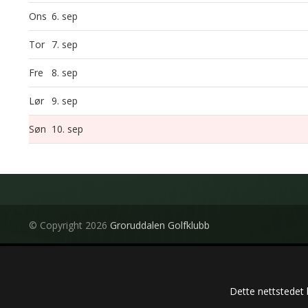
Ons
6. sep
Tor
7. sep
Fre
8. sep
Lør
9. sep
Søn
10. sep
© Copyright 2026
Groruddalen Golfklubb
Dette nettstedet 