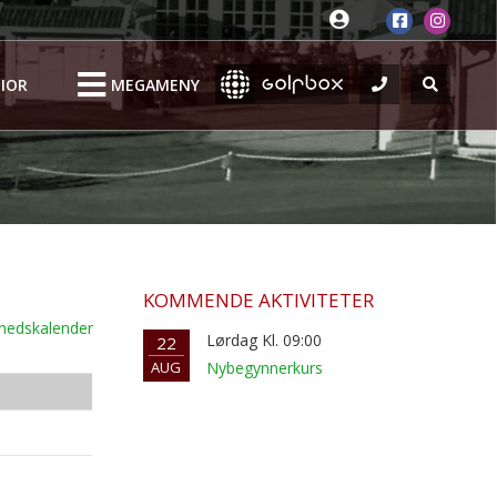
IOR
MEGAMENY
KOMMENDE AKTIVITETER
nedskalender
Lørdag Kl. 09:00
22
AUG
Nybegynnerkurs