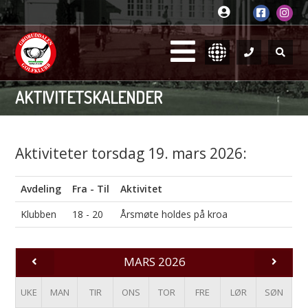
AKTIVITETSKALENDER
Aktiviteter torsdag 19. mars 2026:
Avdeling
Fra - Til
Aktivitet
Klubben
18 - 20
Årsmøte holdes på kroa
MARS 2026
UKE
MAN
TIR
ONS
TOR
FRE
LØR
SØN