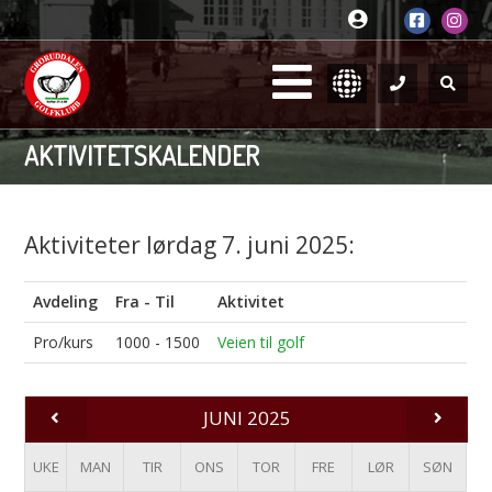
AKTIVITETSKALENDER
Aktiviteter lørdag 7. juni 2025:
Avdeling
Fra - Til
Aktivitet
Pro/kurs
1000 - 1500
Veien til golf
JUNI 2025
UKE
MAN
TIR
ONS
TOR
FRE
LØR
SØN