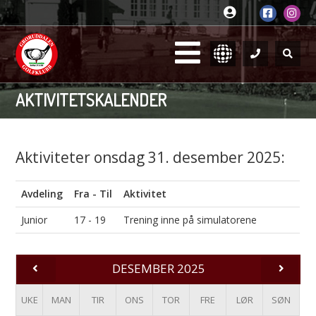
AKTIVITETSKALENDER
Aktiviteter onsdag 31. desember 2025:
Avdeling
Fra - Til
Aktivitet
Junior
17 - 19
Trening inne på simulatorene
DESEMBER 2025
UKE
MAN
TIR
ONS
TOR
FRE
LØR
SØN