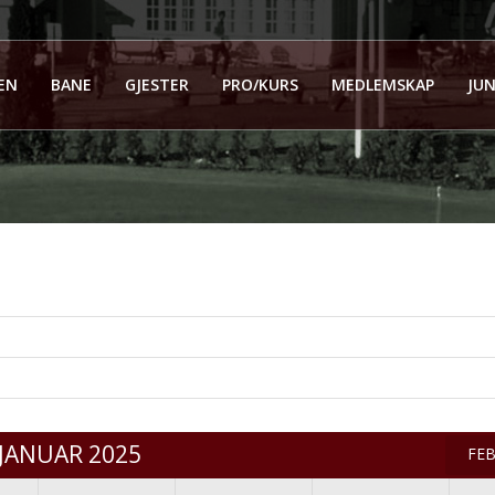
EN
BANE
GJESTER
PRO/KURS
MEDLEMSKAP
JUN
JANUAR 2025
FE