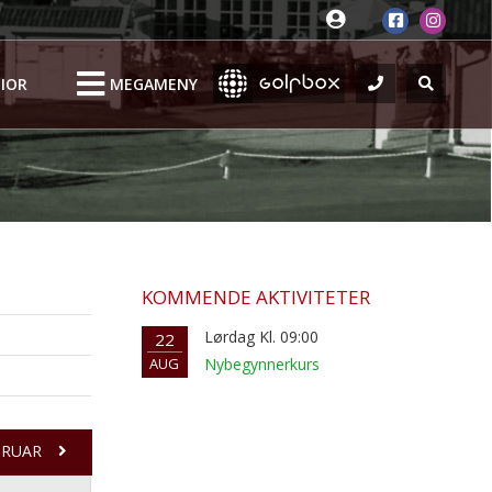
IOR
MEGAMENY
KOMMENDE AKTIVITETER
Lørdag Kl. 09:00
22
AUG
Nybegynnerkurs
BRUAR