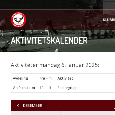
KLUBB
AKTIVITETSKALENDER
Aktiviteter mandag 6. januar 2025:
Avdeling
Fra - Til
Aktivitet
Golfsimulator
10 - 13
Seniorgruppa
DESEMBER