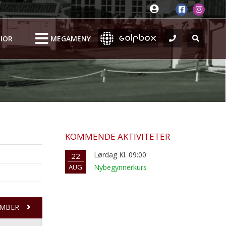
IOR
MEGAMENY
KOMMENDE AKTIVITETER
Lørdag Kl. 09:00
22
AUG
Nybegynnerkurs
MBER