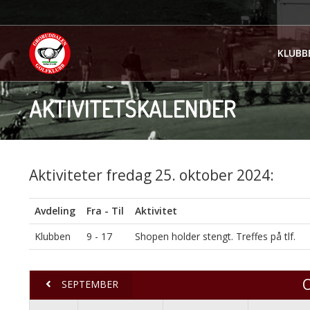
KLUBB
AKTIVITETSKALENDER
Aktiviteter fredag 25. oktober 2024:
Avdeling
Fra - Til
Aktivitet
Klubben
9 - 17
Shopen holder stengt. Treffes på tlf.
SEPTEMBER