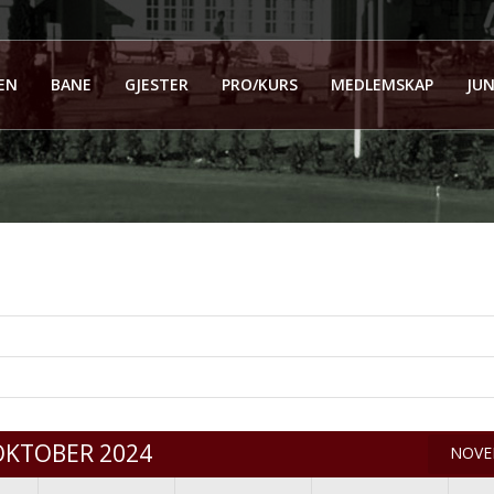
EN
BANE
GJESTER
PRO/KURS
MEDLEMSKAP
JUN
OKTOBER 2024
NOVE