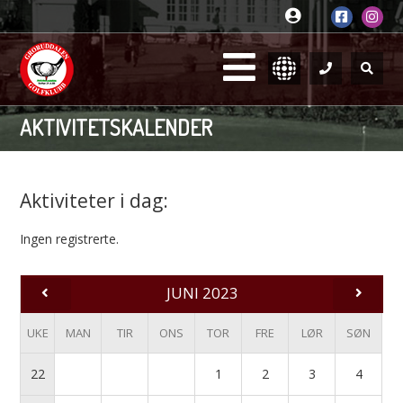
AKTIVITETSKALENDER
Aktiviteter i dag:
Ingen registrerte.
JUNI 2023
UKE
MAN
TIR
ONS
TOR
FRE
LØR
SØN
22
1
2
3
4